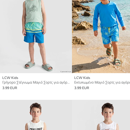
LCW Kids
LCW Kids
Γρήγορο Στέγνωμα Μαγιό Σορτς για αγόρια
Εκτυπωμένο Μαγιό Σορτς για αγόρ
3.99 EUR
3.99 EUR