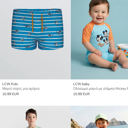
LCW Kids
LCW baby
Μαγιό σορτς για αγόρια
10.99 EUR
10.99 EUR