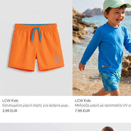
LCW Kids
LCW Kids
Εκτυπωμένα μαγιό σορτς για αγόρια μωρά.
3.99 EUR
7.99 EUR