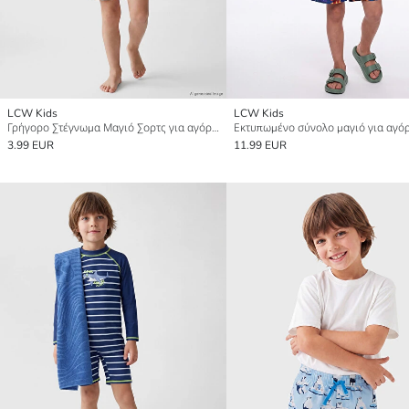
LCW Kids
LCW Kids
Γρήγορο Στέγνωμα Μαγιό Σορτς για αγόρια
Εκτυπωμένο σύνολο μαγιό για αγό
3.99 EUR
11.99 EUR