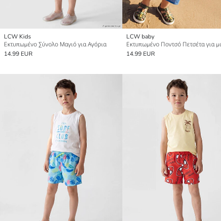
LCW Kids
LCW baby
Εκτυπωμένο Σύνολο Μαγιό για Αγόρια
14.99 EUR
14.99 EUR