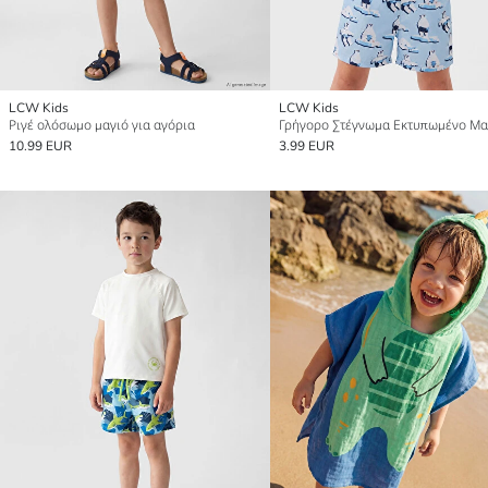
LCW Kids
LCW Kids
Ριγέ ολόσωμο μαγιό για αγόρια
10.99 EUR
3.99 EUR