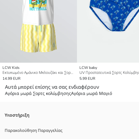
LCW Kids
LCW baby
Εκτυπωμένο Αμάνικο Μπλουζάκι και Σορτς Μαγιό για αγόρια
14.99 EUR
5.99 EUR
Αυτά μπορεί επίσης να σας ενδιαφέρουν
Αγόρια μωρά Σορτς κολύμβησης
Αγόρια μωρά Μαγιό
Υποστήριξη
Παρακολούθηση Παραγγελίας