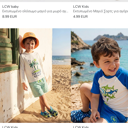
LCW baby
LCW Kids
Εκτυπωμένο ολόσωμο μαγιό για μωρό αγόρι
Εκτυπωμένο Μαγιό Σορτς για αγόρ
8.99 EUR
4.99 EUR
LCW Kids
LCW Kids