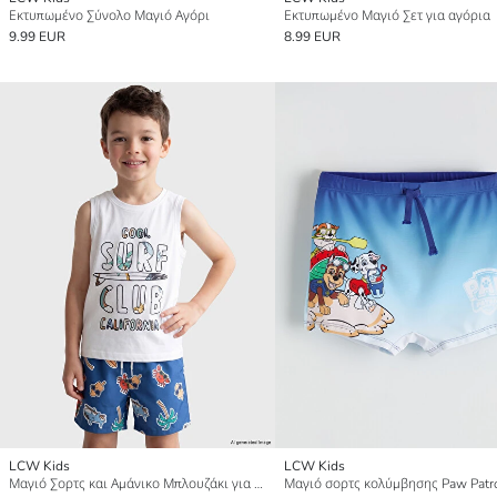
Εκτυπωμένο Σύνολο Μαγιό Αγόρι
Εκτυπωμένο Μαγιό Σετ για αγόρια
9.99 EUR
8.99 EUR
LCW Kids
LCW Kids
Μαγιό Σορτς και Αμάνικο Μπλουζάκι για αγόρια