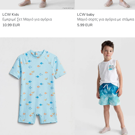
LCW Kids
LCW baby
Εμπριμέ Σετ Μαγιό για αγόρια
10.99 EUR
5.99 EUR