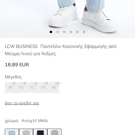
LCW BUSINESS
Παντελόνι Κανονικής Εφαρμογής από
Μείγμα Λινού για Άνδρες
18,89 EUR
Μέγεθος:
48
50
52
54
56
Βρες το μέγεθός σου
χρώμα:
Ανοιχτό Μπλε