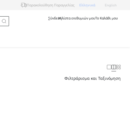
Ελληνικά
English
Παρακολούθηση Παραγγελίας
Σύνδεση
Η λίστα επιθυμιών μου
Το Καλάθι μου
Φιλτράρισμα και Ταξινόμηση