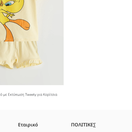
ό με Εκτύπωση Tweety για Κορίτσια
Εταιρικό
ΠΟΛΙΤΙΚΕΣ