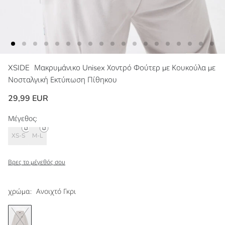
XSIDE
Μακρυμάνικο Unisex Χοντρό Φούτερ με Κουκούλα με
Νοσταλγική Εκτύπωση Πίθηκου
29,99 EUR
Μέγεθος:
XS-S
M-L
Βρες το μέγεθός σου
χρώμα:
Ανοιχτό Γκρι