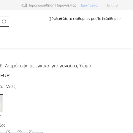
Ελληνικά
English
Παρακολούθηση Παραγγελίας
Σύνδεση
Η λίστα επιθυμιών μου
Το Καλάθι μου
DE
Λαιμόκοψη με εγκοπή για γυναίκες Σώμα
 EUR
α:
Μπεζ
ος: