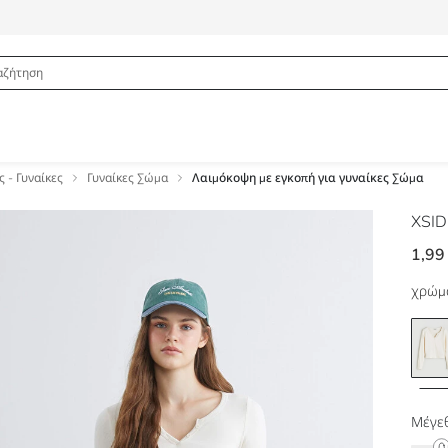
 - Γυναίκες
Γυναίκες Σώμα
Λαιμόκοψη με εγκοπή για γυναίκες Σώμα
XSI
1,99
χρώμ
Μέγεθ