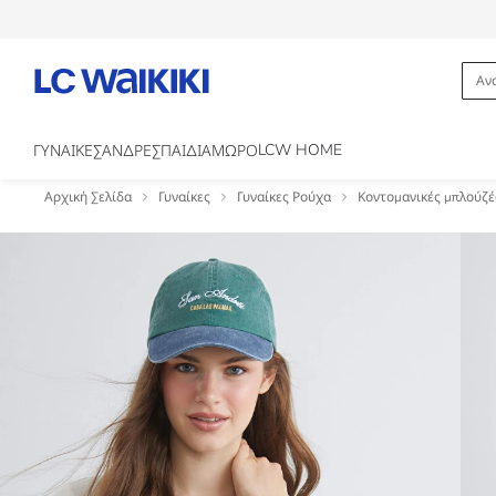
LCW HOME
ΓΥΝΑΙΚΕΣ
ΑΝΔΡΕΣ
ΠΑΙΔΙΑ
ΜΩΡΟ
Αρχική Σελίδα
Γυναίκες
Γυναίκες Ρούχα
Κοντομανικές μπλούζές