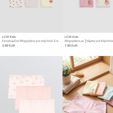
LCW Kids
LCW Kids
Εκτυπωμένα Μοχεράκια για κορίτσια 3-πακέτα
3.99 EUR
7.99 EUR