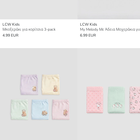
LCW Kids
LCW Kids
Μποξεράκι για κορίτσια 3-pack
4.99 EUR
6.99 EUR