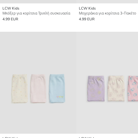
LCW Kids
LCW Kids
Μπόξερ για κορίτσια Τριπλή συσκευασία
Μοχεράκια για κορίτσια 3-Πακέτο
4.99 EUR
4.99 EUR