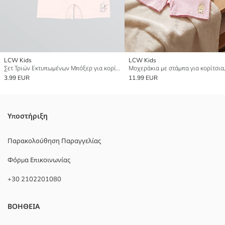
LCW Kids
LCW Kids
Σετ Τριών Εκτυπωμένων Μπόξερ για κορίτσια
3.99 EUR
11.99 EUR
Υποστήριξη
Παρακολούθηση Παραγγελίας
Φόρμα Επικοινωνίας
+30 2102201080
ΒΟΗΘΕΙΑ