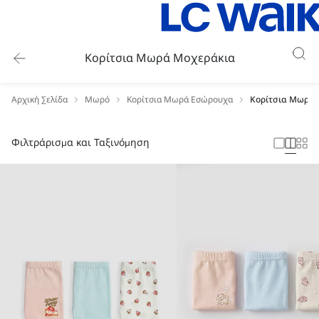
Κορίτσια Μωρά Μοχεράκια
Αρχική Σελίδα
Μωρό
Κορίτσια Μωρά Εσώρουχα
Κορίτσια Μωρά 
Φιλτράρισμα και Ταξινόμηση