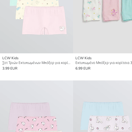
LCW Kids
LCW Kids
Σετ Τριών Εκτυπωμένων Μπόξερ για κορίτσια
3.99 EUR
6.99 EUR