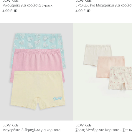
LCW Kids
LCW Kids
Μποξεράκι για κορίτσια 3-pack
4.99 EUR
4.99 EUR
LCW Kids
LCW Kids
Μοχεράκια 3-Τεμαχίων για κορίτσια
Σορτς Μπόξερ για Κορίτσια - Σετ τ