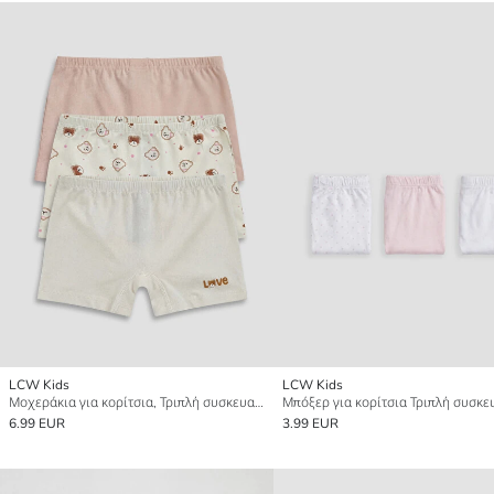
LCW Kids
LCW Kids
Μοχεράκια για κορίτσια, Τριπλή συσκευασία
Μπόξερ για κορίτσια Τριπλή συσκε
6.99 EUR
3.99 EUR