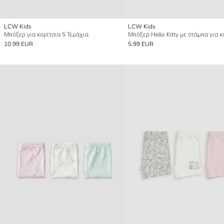
LCW Kids
LCW Kids
Μπόξερ για κορίτσια 5 Τεμάχια
10.99 EUR
5.99 EUR