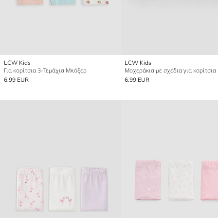
LCW Kids
LCW Kids
Για κορίτσια 3-Τεμάχια Μπόξερ
6.99 EUR
6.99 EUR