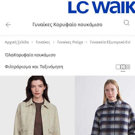
Γυναίκες Κορυφαίο πουκάμισο
Αρχική Σελίδα
Γυναίκες
Γυναίκες Ρούχα
Γυναικεία Εξωτερικά Ενδύ
Όλα
Κορυφαίο πουκάμισο
Φιλτράρισμα και Ταξινόμηση