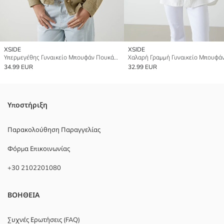
XSIDE
XSIDE
Υπερμεγέθης Γυναικείο Μπουφάν Πουκάμισο
34.99 EUR
32.99 EUR
Υποστήριξη
Παρακολούθηση Παραγγελίας
Φόρμα Επικοινωνίας
+30 2102201080
ΒΟΗΘΕΙΑ
Συχνές Ερωτήσεις (FAQ)