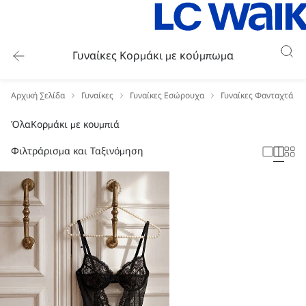
Γυναίκες Κορμάκι με κούμπωμα
Αρχική Σελίδα
Γυναίκες
Γυναίκες Εσώρουχα
Γυναίκες Φανταχτά ε
Όλα
Κορμάκι με κουμπιά
Φιλτράρισμα και Ταξινόμηση