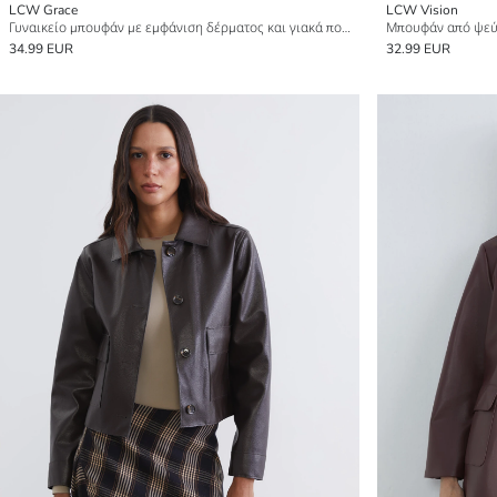
LCW Grace
LCW Vision
Γυναικείο μπουφάν με εμφάνιση δέρματος και γιακά πουκαμίσου
34.99 EUR
32.99 EUR