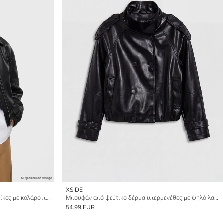
XSIDE
Μπουφάν από ψεύτικο δέρμα για γυναίκες με κολάρο πουκαμίσου, υπερμεγέθης εφαρμογή
Μπουφάν από ψεύτικο δέρμα υπερμεγέθες με ψηλό λαιμό για γυναίκες
54.99 EUR