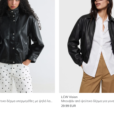
LCW Vision
Μπουφάν από ψεύτικο δέρμα υπερμεγέθες με ψηλό λαιμό για γυναίκες
29.99 EUR