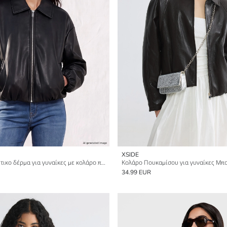
XSIDE
Μπουφάν από ψεύτικο δέρμα για γυναίκες με κολάρο πουκαμίσου, υπερμεγέθης εφαρμογή
34.99 EUR