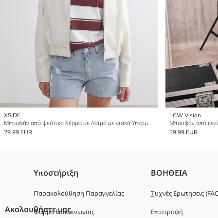
XSIDE
LCW Vision
Μπουφάν από ψεύτικο δέρμα με Λαιμό με γιακά Υπερμεγέθης για γυναίκες
29.99 EUR
39.99 EUR
Υποστήριξη
ΒΟΗΘΕΙΑ
Παρακολούθηση Παραγγελίας
Συχνές Ερωτήσεις (FA
Ακολουθήστε μας
Φόρμα Επικοινωνίας
Επιστροφή