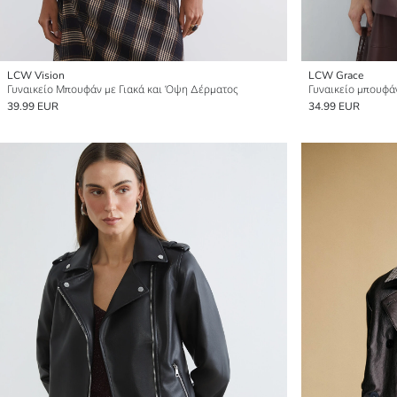
LCW Vision
LCW Grace
Γυναικείο Μπουφάν με Γιακά και Όψη Δέρματος
39.99 EUR
34.99 EUR