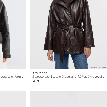
LCW Vision
Κολάρο Πουκαμίσου για γυναίκες Μπουφάν από Ψεύτικο Δέρμα
Μπουφάν από ψεύτικο δέρμα με ψηλό λαιμό για γυναίκες
34.99 EUR