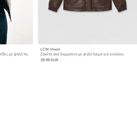
LCW Vision
Μπουφάν από ψεύτικο δέρμα υπερμεγέθες με ψηλό λαιμό για γυναίκες
Ζακέτα από δερματίνη με ψηλό λαιμό για γυναίκες
39.99 EUR