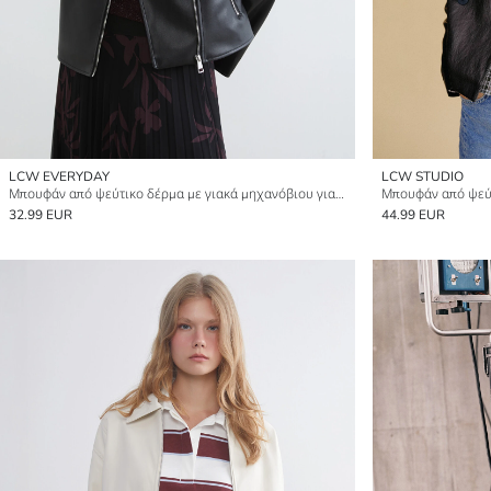
LCW EVERYDAY
LCW STUDIO
Μπουφάν από ψεύτικο δέρμα με γιακά μηχανόβιου για γυναίκες
32.99 EUR
44.99 EUR