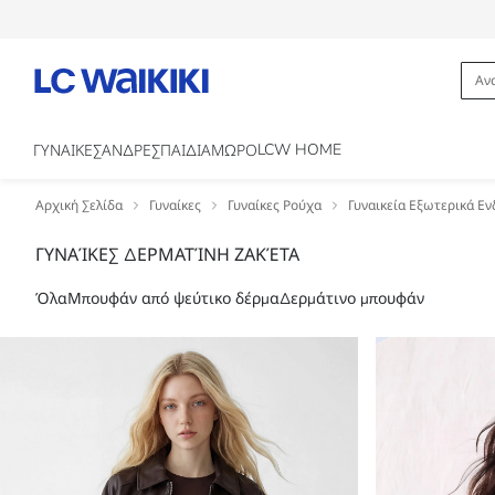
LCW HOME
ΓΥΝΑΙΚΕΣ
ΑΝΔΡΕΣ
ΠΑΙΔΙΑ
ΜΩΡΟ
Αρχική Σελίδα
Γυναίκες
Γυναίκες Ρούχα
Γυναικεία Εξωτερικά Ε
ΓΥΝΑΊΚΕΣ ΔΕΡΜΑΤΊΝΗ ΖΑΚΈΤΑ
Όλα
Μπουφάν από ψεύτικο δέρμα
Δερμάτινο μπουφάν