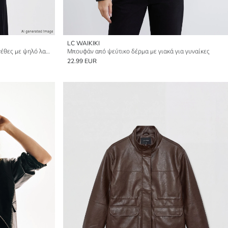
LC WAIKIKI
Μπουφάν από ψεύτικο δέρμα υπερμεγέθες με ψηλό λαιμό για γυναίκες
Μπουφάν από ψεύτικο δέρμα με γιακά για γυναίκες
22.99 EUR