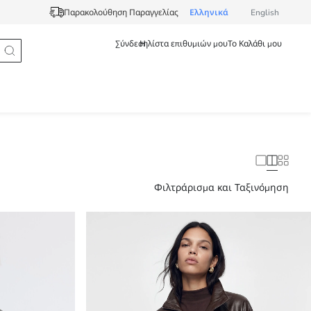
Ελληνικά
English
Παρακολούθηση Παραγγελίας
Σύνδεση
Η λίστα επιθυμιών μου
Το Καλάθι μου
Φιλτράρισμα και Ταξινόμηση