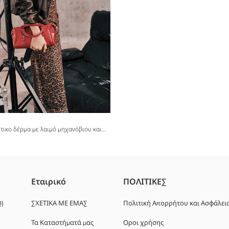
Μπουφάν από ψεύτικο δέρμα με λαιμό μηχανόβιου και ζώνη για γυναίκες
Εταιρικό
ΠΟΛΙΤΙΚΕΣ
Q)
ΣΧΕΤΙΚΑ ΜΕ ΕΜΑΣ
Πολιτική Απορρήτου και Ασφάλει
Τα Καταστήματά μας
Οροι χρήσης