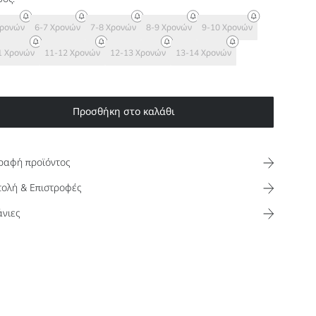
Χρονών
6-7 Χρονών
7-8 Χρονών
8-9 Χρονών
9-10 Χρονών
1 Χρονών
11-12 Χρονών
12-13 Χρονών
13-14 Χρονών
Προσθήκη στο καλάθι
ραφή προϊόντος
ολή & Επιστροφές
νιες