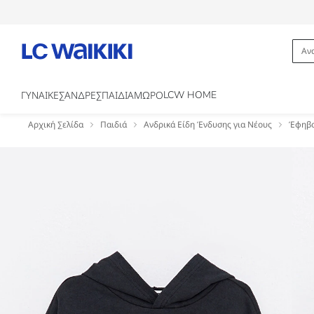
LCW HOME
ΓΥΝΑΙΚΕΣ
ΑΝΔΡΕΣ
ΠΑΙΔΙΑ
ΜΩΡΟ
Αρχική Σελίδα
Παιδιά
Ανδρικά Είδη Ένδυσης για Νέους
Έφηβο