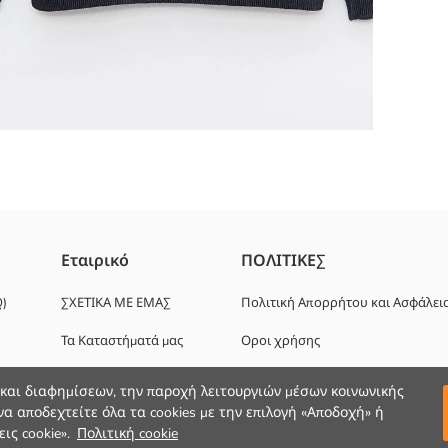
Εταιρικό
ΠΟΛΙΤΙΚΕΣ
Q)
ΣΧΕΤΙΚΑ ΜΕ ΕΜΑΣ
Πολιτική Απορρήτου και Ασφάλει
Τα Καταστήματά μας
Οροι χρήσης
Ευκαιρίες καριέρας
 και διαφημίσεων, την παροχή λειτουργιών μέσων κοινωνικής
α αποδεχτείτε όλα τα cookies με την επιλογή «Αποδοχή» ή
Εταιρική Υποστήριξη
ις cookie».
Πολιτική cookie