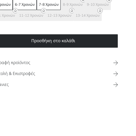
Χρονών
6-7 Χρονών
7-8 Χρονών
8-9 Χρονών
9-10 Χρονών
1 Χρονών
11-12 Χρονών
12-13 Χρονών
13-14 Χρονών
Προσθήκη στο καλάθι
ραφή προϊόντος
ολή & Επιστροφές
νιες