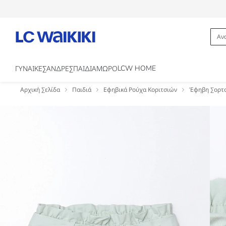
LCW HOME
ΓΥΝΑΙΚΕΣ
ΑΝΔΡΕΣ
ΠΑΙΔΙΑ
ΜΩΡΟ
Αρχική Σελίδα
Παιδιά
Εφηβικά Ρούχα Κοριτσιών
Έφηβη Σορτ