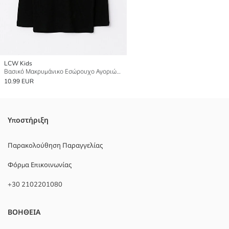
LCW Kids
Βασικό Μακρυμάνικο Εσώρουχο Αγοριών με Στρογγυλή Λαιμόκοψη
10.99 EUR
Υποστήριξη
Παρακολούθηση Παραγγελίας
Φόρμα Επικοινωνίας
+30 2102201080
ΒΟΗΘΕΙΑ