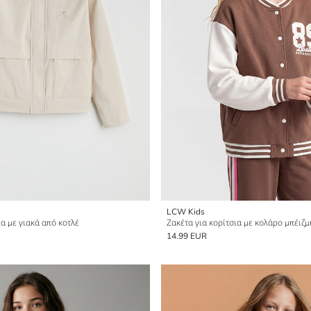
LCW Kids
ια με γιακά από κοτλέ
14.99 EUR