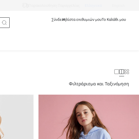
Ελληνικά
English
Παρακολούθηση Παραγγελίας
Σύνδεση
Η λίστα επιθυμιών μου
Το Καλάθι μου
Φιλτράρισμα και Ταξινόμηση