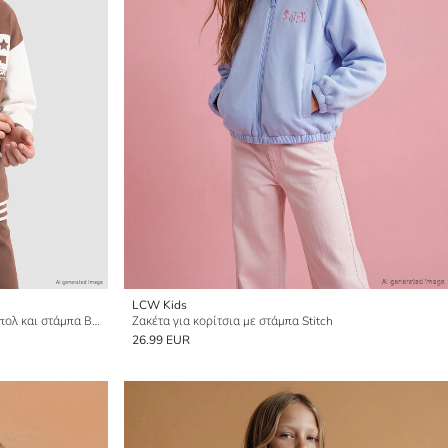
LCW Kids
Ζακέτα για κορίτσια με κολάρο μπέιζμπολ και στάμπα Βοστώνη
Ζακέτα για κορίτσια με στάμπα Stitch
26.99 EUR