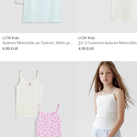
LCW Kids
LCW Kids
Αμάνικο Μπλουζάκι με Τιράντες Stitch με Εκτύπωση για Κορίτσια 2 Τεμάχια
6.99 EUR
4.99 EUR