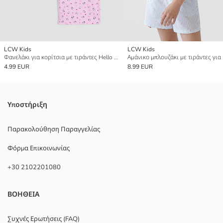
LCW Kids
LCW Kids
Φανελάκι για κορίτσια με τιράντες Hello Kitty με εκτύπωση, συσκευασία 2 τεμαχίων
4.99 EUR
8.99 EUR
Υποστήριξη
Παρακολούθηση Παραγγελίας
Φόρμα Επικοινωνίας
+30 2102201080
ΒΟΗΘΕΙΑ
Συχνές Ερωτήσεις (FAQ)