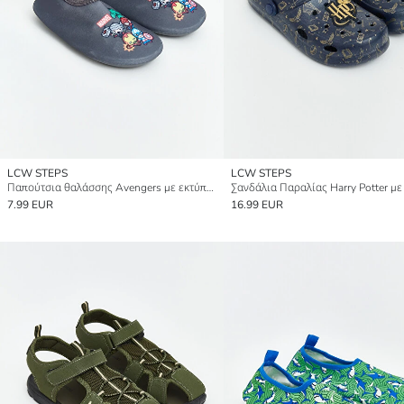
LCW STEPS
LCW STEPS
Παπούτσια θαλάσσης Avengers με εκτύπωση για αγόρια
7.99 EUR
16.99 EUR