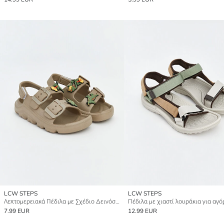
LCW STEPS
LCW STEPS
Λεπτομερειακά Πέδιλα με Σχέδιο Δεινόσαυρου για αγόρια
Πέδιλα με χιαστί λουράκια για αγό
7.99 EUR
12.99 EUR