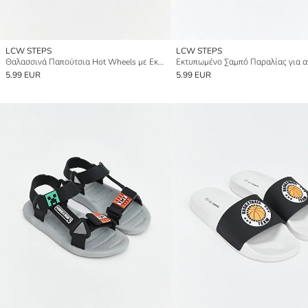
LCW STEPS
LCW STEPS
Θαλασσινά Παπούτσια Hot Wheels με Εκτύπωση για αγόρια
Εκτυπωμένο Σαμπό Παραλίας για α
5.99 EUR
5.99 EUR