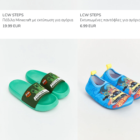
LCW STEPS
LCW STEPS
Πέδιλα Minecraft με εκτύπωση για αγόρια
Εκτυπωμένες παντόφλες για αγόρι
19.99 EUR
6.99 EUR