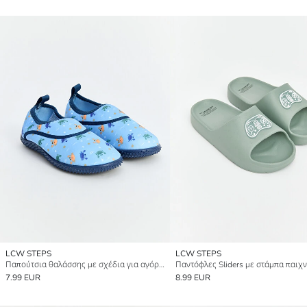
LCW STEPS
LCW STEPS
Παπούτσια θαλάσσης με σχέδια για αγόρια
7.99 EUR
8.99 EUR