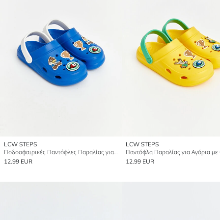
LCW STEPS
LCW STEPS
Ποδοσφαιρικές Παντόφλες Παραλίας για Αγόρια
12.99 EUR
12.99 EUR