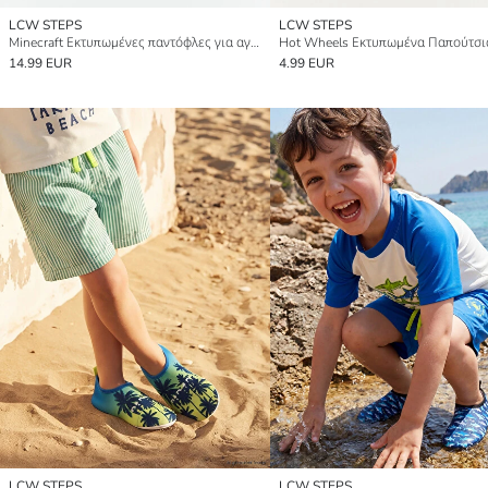
LCW STEPS
LCW STEPS
Minecraft Εκτυπωμένες παντόφλες για αγόρια
14.99 EUR
4.99 EUR
LCW STEPS
LCW STEPS