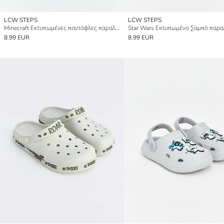
LCW STEPS
LCW STEPS
Minecraft Εκτυπωμένες παντόφλες παραλίας για αγόρια
8.99 EUR
8.99 EUR