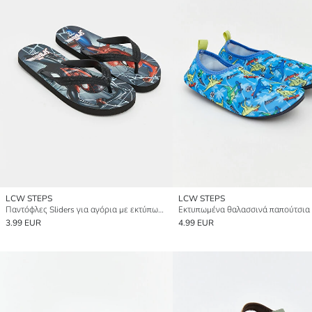
LCW STEPS
LCW STEPS
Παντόφλες Sliders για αγόρια με εκτύπωση Spider-Man
3.99 EUR
4.99 EUR