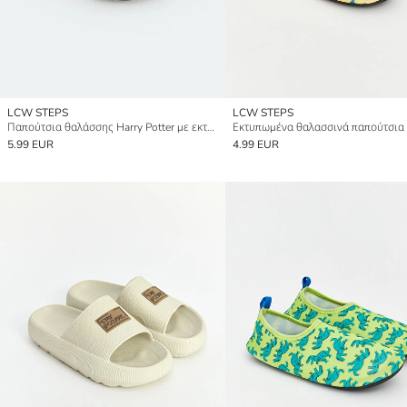
LCW STEPS
LCW STEPS
Παπούτσια θαλάσσης Harry Potter με εκτύπωση για αγόρια
5.99 EUR
4.99 EUR