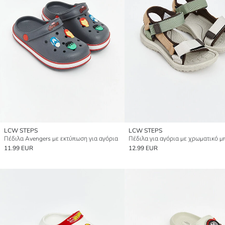
LCW STEPS
LCW STEPS
Πέδιλα Avengers με εκτύπωση για αγόρια
11.99 EUR
12.99 EUR