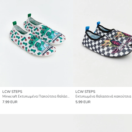
LCW STEPS
LCW STEPS
Minecraft Εκτυπωμένα Παπούτσια θαλάσσης για αγόρια
7.99 EUR
5.99 EUR