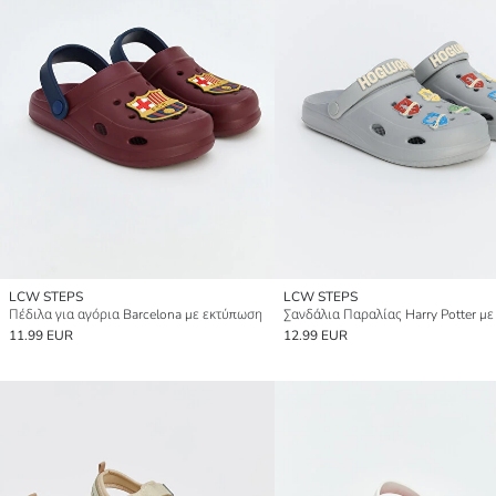
LCW STEPS
LCW STEPS
Πέδιλα για αγόρια Barcelona με εκτύπωση
11.99 EUR
12.99 EUR