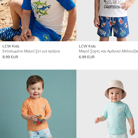
LCW Kids
LCW Kids
Εκτυπωμένο Μαγιό Σετ για αγόρια
8.99 EUR
6.99 EUR