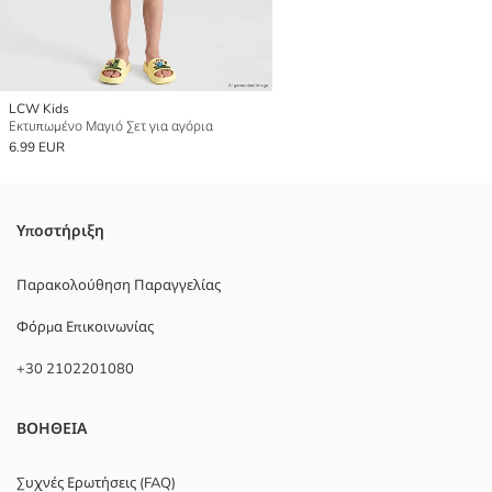
LCW Kids
Εκτυπωμένο Μαγιό Σετ για αγόρια
6.99 EUR
Υποστήριξη
Παρακολούθηση Παραγγελίας
Φόρμα Επικοινωνίας
+30 2102201080
ΒΟΗΘΕΙΑ
Συχνές Ερωτήσεις (FAQ)