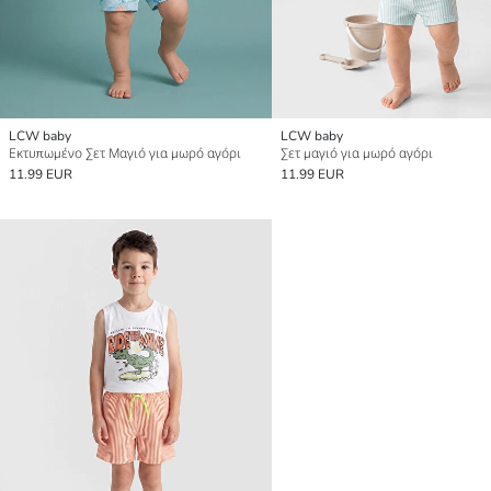
LCW baby
LCW baby
Εκτυπωμένο Σετ Μαγιό για μωρό αγόρι
Σετ μαγιό για μωρό αγόρι
11.99 EUR
11.99 EUR