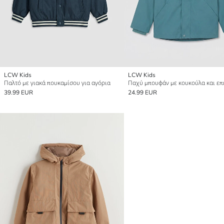
LCW Kids
LCW Kids
Παλτό με γιακά πουκαμίσου για αγόρια
39.99 EUR
24.99 EUR