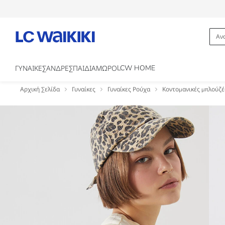
LCW HOME
ΓΥΝΑΙΚΕΣ
ΑΝΔΡΕΣ
ΠΑΙΔΙΑ
ΜΩΡΟ
Αρχική Σελίδα
Γυναίκες
Γυναίκες Ρούχα
Κοντομανικές μπλούζές