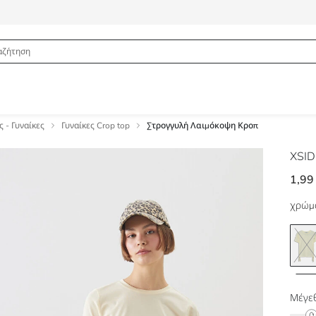
 - Γυναίκες
Γυναίκες Crop top
Στρογγυλή Λαιμόκοψη Κροπ
XSI
1,99
χρώμ
Μέγεθ