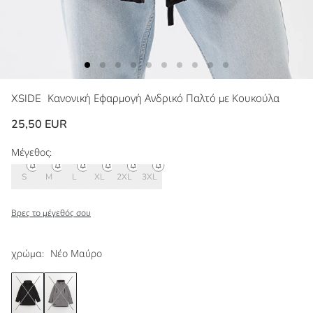
XSIDE
Κανονική Εφαρμογή Ανδρικό Παλτό με Κουκούλα
25,50 EUR
Μέγεθος:
S
M
L
XL
2XL
3XL
Βρες το μέγεθός σου
χρώμα:
Νέο Μαύρο