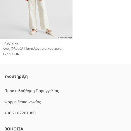
LCW Kids
Κλος Φλοράλ Παντελόνι για Κορίτσια
12.99 EUR
Υποστήριξη
Παρακολούθηση Παραγγελίας
Φόρμα Επικοινωνίας
+30 2102201080
ΒΟΗΘΕΙΑ