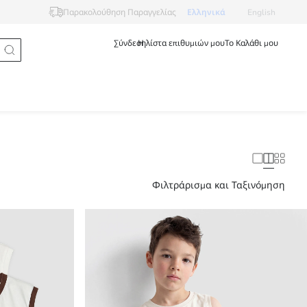
Ελληνικά
English
Παρακολούθηση Παραγγελίας
Σύνδεση
Η λίστα επιθυμιών μου
Το Καλάθι μου
Φιλτράρισμα και Ταξινόμηση