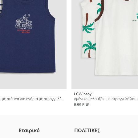
LCW baby
Αμάνικο μπλουζάκι με στάμπα για αγόρια με στρογγυλή λαιμόκοψη 2 πακέτο
8.99 EUR
Εταιρικό
ΠΟΛΙΤΙΚΕΣ