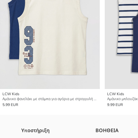
LCW Kids
LCW Kids
Αμάνικο φανελάκι με στάμπα για αγόρια με στρογγυλή λαιμόκοψη, συσκευασία 2 τεμαχίων
5.99 EUR
9.99 EUR
Υποστήριξη
ΒΟΗΘΕΙΑ