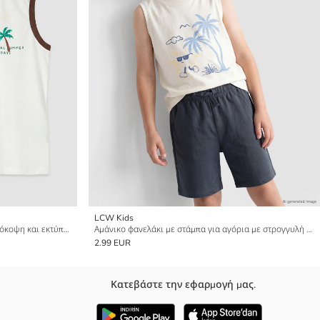
LCW Kids
Αμάνικο μπλουζάκι με στρογγυλή λαιμόκοψη και εκτύπωση για αγόρια, συσκευασία 2 τεμαχίων
Αμάνικο φανελάκι με στάμπα για αγόρια με στρογγυλή λαιμόκοψη
2.99 EUR
Κατεβάστε την εφαρμογή μας.