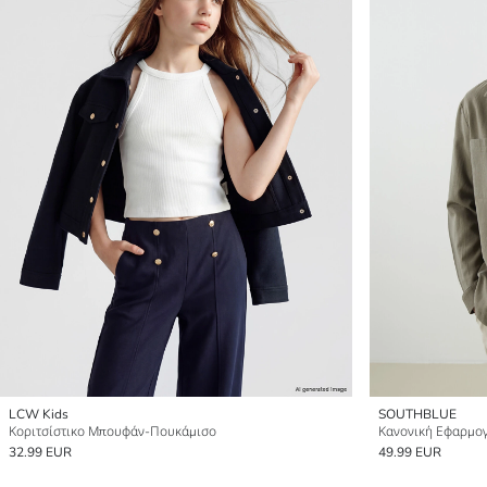
LCW Kids
SOUTHBLUE
Κοριτσίστικο Μπουφάν-Πουκάμισο
32.99 EUR
49.99 EUR