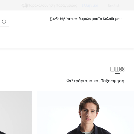
Ελληνικά
English
Παρακολούθηση Παραγγελίας
Σύνδεση
Η λίστα επιθυμιών μου
Το Καλάθι μου
Φιλτράρισμα και Ταξινόμηση