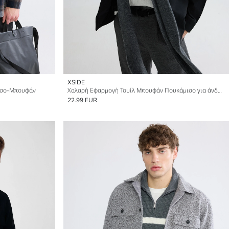
XSIDE
ισο-Μπουφάν
Χαλαρή Εφαρμογή Τουίλ Μπουφάν Πουκάμισο για άνδρες
22.99 EUR