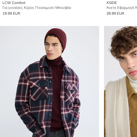
LCW Comfort
XSIDE
Για γυναίκες Κύρος Πουκαμισο-Μπουφάν
Άνετη Εφαρμογή 
19.99 EUR
39.99 EUR