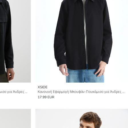
XSIDE
Κανονική Εφαρμογή Μπουφάν-Πουκάμισο για Άνδρες με Μακριά Μανίκια
Κανονική Εφαρμογή Μπουφάν-Πουκάμισο για Άνδρες με Μακριά Μανίκια
17.99 EUR