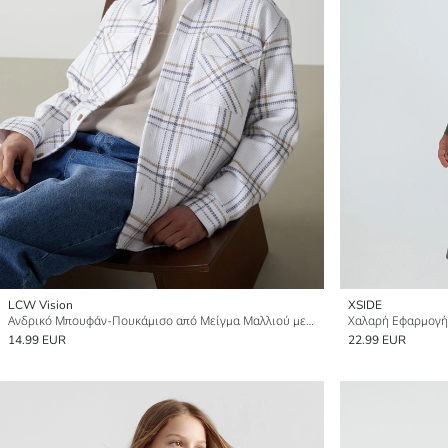
LCW Vision
XSIDE
Ανδρικό Μπουφάν-Πουκάμισο από Μείγμα Μαλλιού με Κανονική Εφαρμογή και Καρό Σχέδιο
14.99 EUR
22.99 EUR