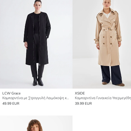
LCW Grace
XSIDE
Καμπαρντίνα με Στρογγυλή Λαιμόκοψη και Φερμουάρ
49.99 EUR
39.99 EUR