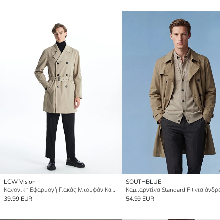
LCW Vision
SOUTHBLUE
Κανονική Εφαρμογή Γιακάς Μπουφάν Καμπαρντίνα Για Άνδρες
Καμπαρντίνα Standard Fit για άνδρ
39.99 EUR
54.99 EUR