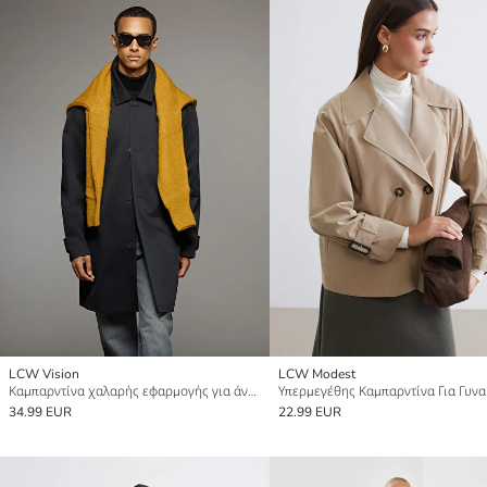
LCW Vision
LCW Modest
Καμπαρντίνα χαλαρής εφαρμογής για άνδρες
34.99 EUR
22.99 EUR