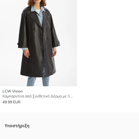
LCW Vision
Καμπαρντίνα από Συνθετικό Δέρμα με Γιακά Μπουφάν για Γυναίκες
49.99 EUR
Υποστήριξη