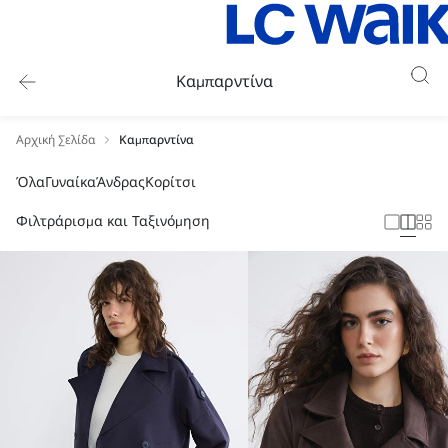
Καμπαρντίνα
Αρχική Σελίδα
Καμπαρντίνα
Όλα
Γυναίκα
Άνδρας
Κορίτσι
Φιλτράρισμα και Ταξινόμηση