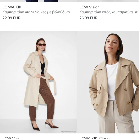
LC WAIKIKI
LCW Vision
Καμπαρντίνα για γυναίκες με βελούδινο γιακά
22.99 EUR
26.99 EUR
LCW Vision
LCWAIKIKI Classic