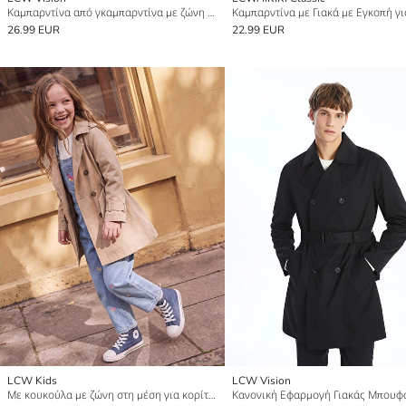
Καμπαρντίνα από γκαμπαρντίνα με ζώνη για γυναίκες
26.99 EUR
22.99 EUR
LCW Kids
LCW Vision
Με κουκούλα με ζώνη στη μέση για κορίτσια καμπαρντίνα