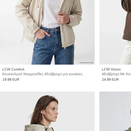
LCW Comfort
LCW Vision
Κουκουλωτό Υπερμεγέθες Αδιάβροχο για γυναίκες
Αδιάβροχο Με Κου
19.99 EUR
24.99 EUR