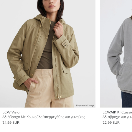
LCW Vision
LCWAIKIKI Classi
Αδιάβροχο Με Κουκούλα Υπερμεγέθης για γυναίκες
Αδιάβροχο για γυ
24.99 EUR
22.99 EUR