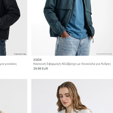
XSIDE
ια γυναίκες
Κανονική Εφαρμογή Αδιάβροχο με Κουκούλα για Άνδρες
29.99 EUR