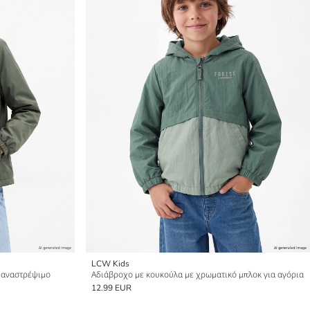
LCW Kids
, αναστρέψιμο
Αδιάβροχο με κουκούλα με χρωματικό μπλοκ για αγόρια
12.99 EUR