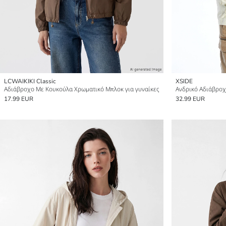
LCWAIKIKI Classic
XSIDE
Αδιάβροχο Με Κουκούλα Χρωματικό Μπλοκ για γυναίκες
Ανδρικό Αδιάβρο
17.99 EUR
32.99 EUR