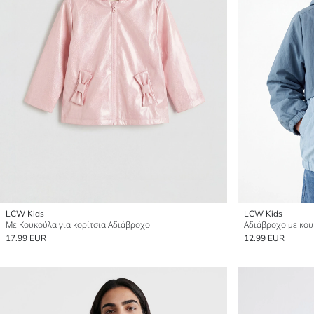
LCW Kids
LCW Kids
Με Κουκούλα για κορίτσια Αδιάβροχο
Αδιάβροχο με κου
17.99 EUR
12.99 EUR