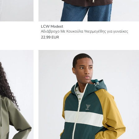
LCW Modest
Αδιάβροχο Με Κουκούλα Υπερμεγέθης για γυναίκες
22.99 EUR