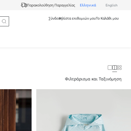
Ελληνικά
English
Παρακολούθηση Παραγγελίας
Σύνδεση
Η λίστα επιθυμιών μου
Το Καλάθι μου
Φιλτράρισμα και Ταξινόμηση