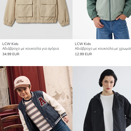
LCW Kids
LCW Kids
Αδιάβροχο με κουκούλα για αγόρια
34.99 EUR
12.99 EUR