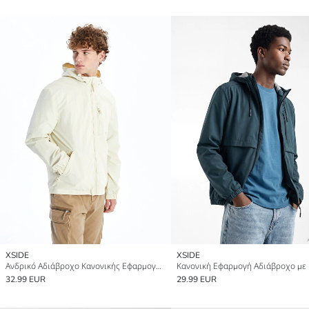
XSIDE
XSIDE
Ανδρικό Αδιάβροχο Κανονικής Εφαρμογής Με Κουκούλα
32.99 EUR
29.99 EUR