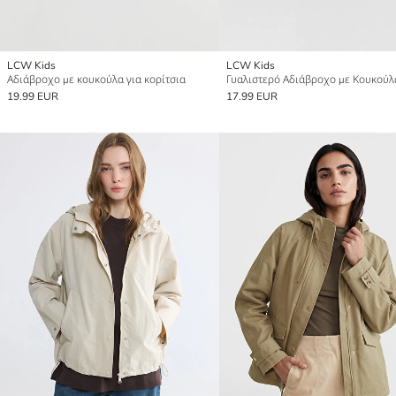
LCW Kids
LCW Kids
Αδιάβροχο με κουκούλα για κορίτσια
19.99 EUR
17.99 EUR