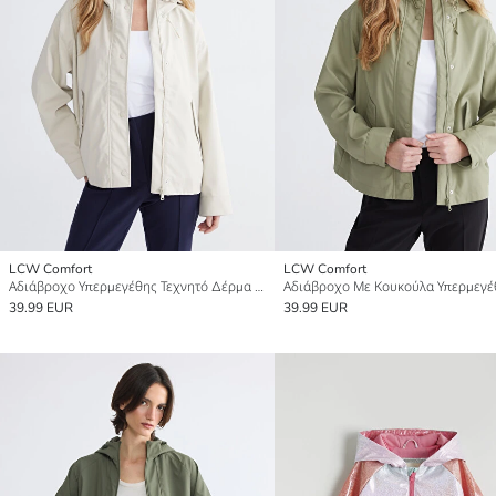
LCW Comfort
LCW Comfort
Αδιάβροχο Υπερμεγέθης Τεχνητό Δέρμα με Κουκούλα για Γυναίκες
39.99 EUR
39.99 EUR