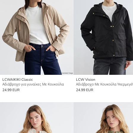
LCWAIKIKI Classic
LCW Vision
Αδιάβροχο για γυναίκες Με Κουκούλα
24.99 EUR
24.99 EUR