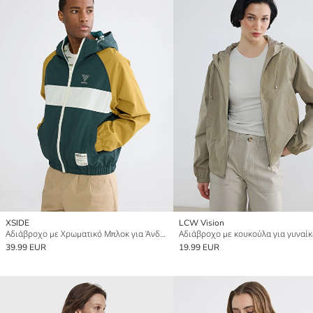
XSIDE
LCW Vision
Αδιάβροχο με Χρωματικό Μπλοκ για Άνδρες σε Χαλαρή Εφαρμογή
Αδιάβροχο με κουκούλα για γυναίκ
39.99 EUR
19.99 EUR