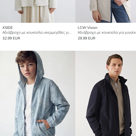
XSIDE
LCW Vision
Αδιάβροχο με κουκούλα υπερμεγέθες για γυναίκες με όψη συνθετικού δέρματος
Αδιάβροχο με κουκούλα για γυναίκ
32.99 EUR
29.99 EUR