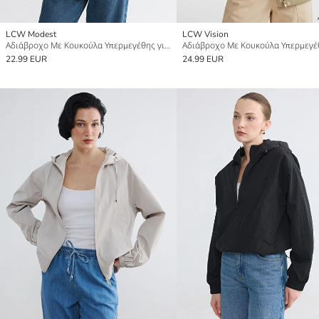
LCW Modest
LCW Vision
Αδιάβροχο Με Κουκούλα Υπερμεγέθης για γυναίκες
22.99 EUR
24.99 EUR