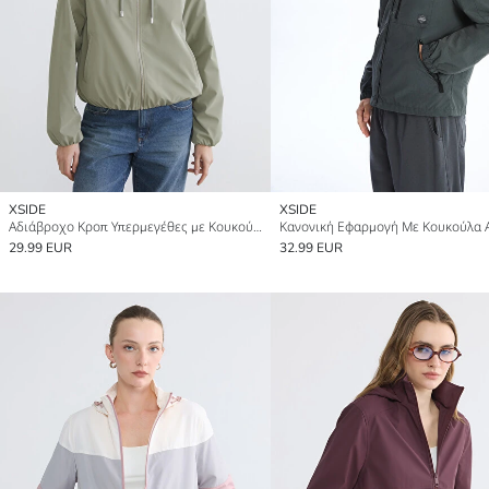
XSIDE
XSIDE
Αδιάβροχο Κροπ Υπερμεγέθες με Κουκούλα για γυναίκες
29.99 EUR
32.99 EUR