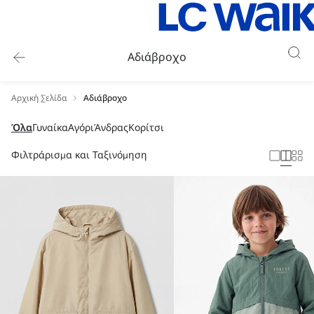
Αδιάβροχο
Αρχική Σελίδα
Αδιάβροχο
Όλα
Γυναίκα
Αγόρι
Άνδρας
Κορίτσι
Φιλτράρισμα και Ταξινόμηση