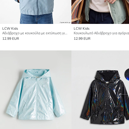
LCW Kids
LCW Kids
Αδιάβροχο με κουκούλα με εκτύπωση για αγόρια
Κουκουλωτό Αδιάβροχο για αγόρια
12.99 EUR
12.99 EUR