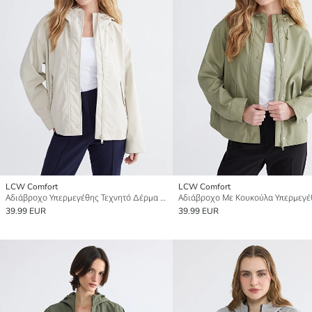
LCW Comfort
LCW Comfort
Αδιάβροχο Υπερμεγέθης Τεχνητό Δέρμα με Κουκούλα για Γυναίκες
39.99 EUR
39.99 EUR