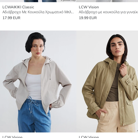
LCWAIKIKI Classic
LCW Vision
Αδιάβροχο Με Κουκούλα Χρωματικό Μπλοκ για γυναίκες
Αδιάβροχο με κουκούλα για γυναίκ
17.99 EUR
19.99 EUR
LCW Vision
LCW Vision