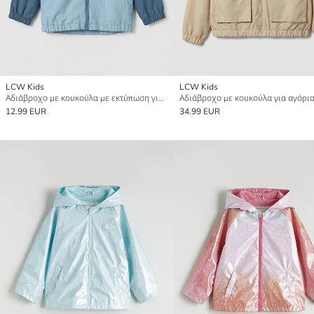
LCW Kids
LCW Kids
Αδιάβροχο με κουκούλα με εκτύπωση για αγόρια
Αδιάβροχο με κουκούλα για αγόρι
12.99 EUR
34.99 EUR