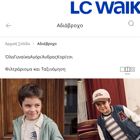
Αδιάβροχο
Αρχική Σελίδα
Αδιάβροχο
Όλα
Γυναίκα
Αγόρι
Άνδρας
Κορίτσι
Φιλτράρισμα και Ταξινόμηση