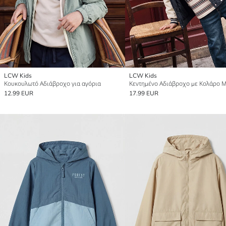
LCW Kids
LCW Kids
Κουκουλωτό Αδιάβροχο για αγόρια
12.99 EUR
17.99 EUR