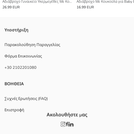
Αδιάβροχο Γυναικείο Υπερμεγέθες Με Κουκούλα
Αδιάβροχο Με Κουκούλα για Baby 
26.99 EUR
16.99 EUR
Υποστήριξη
Παρακολούθηση Παραγγελίας
Φόρμα Επικοινωνίας
+30 2102201080
ΒΟΗΘΕΙΑ
Συχνές Ερωτήσεις (FAQ)
Επιστροφή
Ακολουθήστε μας