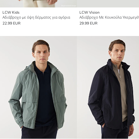
LCW Kids
LCW Vision
Αδιάβροχο με όψη δέρματος για αγόρια
22.99 EUR
29.99 EUR