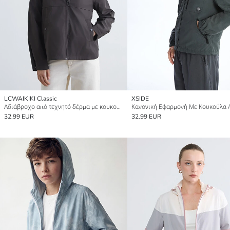
LCWAIKIKI Classic
XSIDE
Αδιάβροχο από τεχνητό δέρμα με κουκούλα για γυναίκες
32.99 EUR
32.99 EUR