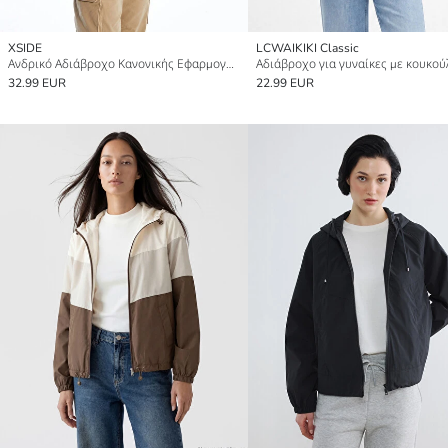
XSIDE
LCWAIKIKI Classic
Ανδρικό Αδιάβροχο Κανονικής Εφαρμογής Με Κουκούλα
32.99 EUR
22.99 EUR