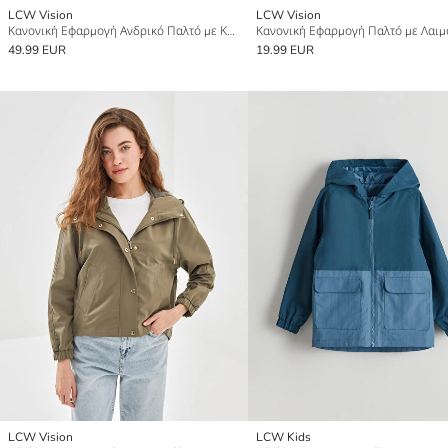
LCW Vision
LCW Vision
Κανονική Εφαρμογή Ανδρικό Παλτό με Κουκούλα
49.99 EUR
19.99 EUR
LCW Vision
LCW Kids