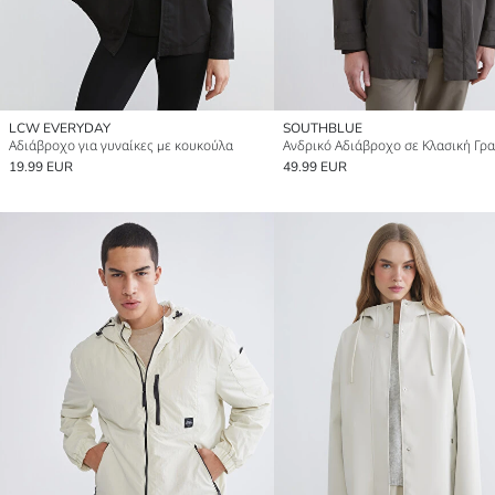
LCW EVERYDAY
SOUTHBLUE
Αδιάβροχο για γυναίκες με κουκούλα
Ανδρικό Αδιάβροχο σε Κλασική Γρ
19.99 EUR
49.99 EUR