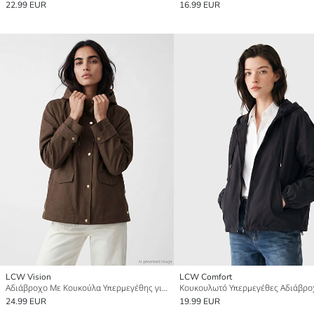
22.99 EUR
16.99 EUR
LCW Vision
LCW Comfort
Αδιάβροχο Με Κουκούλα Υπερμεγέθης για γυναίκες
24.99 EUR
19.99 EUR