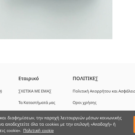
Εταιρικό
ΠΟΛΙΤΙΚΕΣ
Q)
ΣΧΕΤΙΚΑ ΜΕ ΕΜΑΣ
Πολιτική Απορρήτου και Ασφάλει
Τα Καταστήματά μας
Οροι χρήσης
Ευκαιρίες καριέρας
 και διαφημίσεων, την παροχή λειτουργιών μέσων κοινωνικής
α αποδεχτείτε όλα τα cookies με την επιλογή «Αποδοχή» ή
Εταιρική Υποστήριξη
ις cookie».
Πολιτική cookie