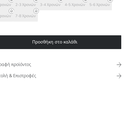
Χρονών
2-3 Χρονών
3-4 Χρονών
4-5 Χρονών
5-6 Χρονών
Χρονών
7-8 Χρονών
Προσθήκη στο καλάθι
ραφή προϊόντος
ολή & Επιστροφές