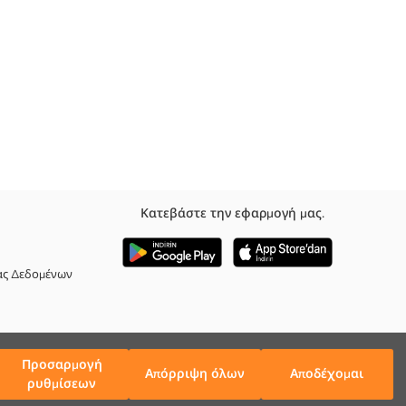
Κατεβάστε την εφαρμογή μας.
, με εκτύπωση και με βολάν στα στριφώματα
ας Δεδομένων
Προσαρμογή
Απόρριψη όλων
Αποδέχομαι
ρυθμίσεων