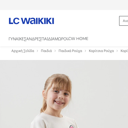
LCW HOME
ΓΥΝΑΙΚΕΣ
ΑΝΔΡΕΣ
ΠΑΙΔΙΑ
ΜΩΡΟ
Αρχική Σελίδα
Παιδιά
Παιδικά Ρούχα
Κορίτσια Ρούχα
Κορί